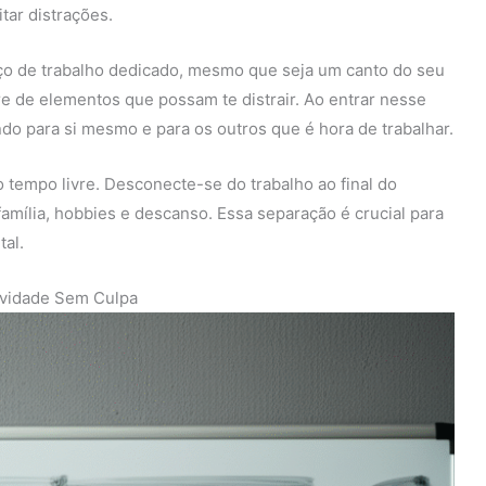
itar distrações.
ço de trabalho dedicado, mesmo que seja um canto do seu
re de elementos que possam te distrair. Ao entrar nesse
do para si mesmo e para os outros que é hora de trabalhar.
 tempo livre. Desconecte-se do trabalho ao final do
amília, hobbies e descanso. Essa separação é crucial para
al.
tividade Sem Culpa