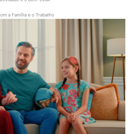
om a Família e o Trabalho