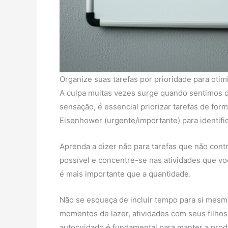
Organize suas tarefas por prioridade para oti
A culpa muitas vezes surge quando sentimos q
sensação, é essencial priorizar tarefas de form
Eisenhower (urgente/importante) para identific
Aprenda a dizer não para tarefas que não con
possível e concentre-se nas atividades que vo
é mais importante que a quantidade.
Não se esqueça de incluir tempo para si mesmo 
momentos de lazer, atividades com seus filhos
autocuidado é fundamental para manter a prod