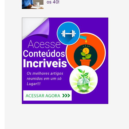
os 40!