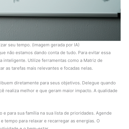
mizar seu tempo. (imagem gerada por IA)
ue não estamos dando conta de tudo. Para evitar essa
a inteligente. Utilize ferramentas como a Matriz de
ar as tarefas mais relevantes e focadas nelas.
tribuem diretamente para seus objetivos. Delegue quando
cê realiza melhor e que geram maior impacto. A qualidade
e para sua família na sua lista de prioridades. Agende
 e tempo para relaxar e recarregar as energias. O
utividade e o bem-estar.