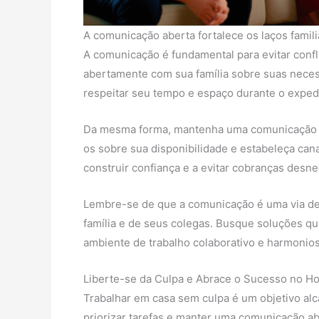
A comunicação aberta fortalece os laços famil
A comunicação é fundamental para evitar confl
abertamente com sua família sobre suas necess
respeitar seu tempo e espaço durante o exped
Da mesma forma, mantenha uma comunicação cl
os sobre sua disponibilidade e estabeleça cana
construir confiança e a evitar cobranças desne
Lembre-se de que a comunicação é uma via de 
família e de seus colegas. Busque soluções 
ambiente de trabalho colaborativo e harmonio
Liberte-se da Culpa e Abrace o Sucesso no Ho
Trabalhar em casa sem culpa é um objetivo alca
priorizar tarefas e manter uma comunicação abe