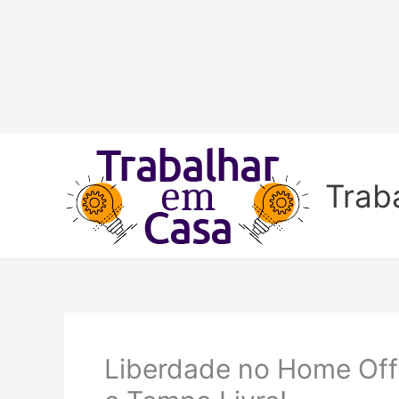
Ir
para
Trab
o
conteúdo
Liberdade no Home Offic