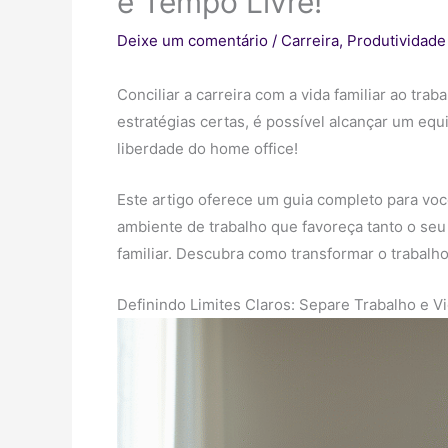
e Tempo Livre!
Deixe um comentário
/
Carreira
,
Produtividade
Conciliar a carreira com a vida familiar ao tr
estratégias certas, é possível alcançar um equi
liberdade do home office!
Este artigo oferece um guia completo para você
ambiente de trabalho que favoreça tanto o seu 
familiar. Descubra como transformar o trabalh
Definindo Limites Claros: Separe Trabalho e V