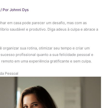
/ Por
Johnni Dys
abalhar em casa pode parecer um desafio, mas com as
líbrio saudável e produtivo. Diga adeus à culpa e abrace a
 organizar sua rotina, otimizar seu tempo e criar um
sucesso profissional quanto a sua felicidade pessoal e
o remoto em uma experiência gratificante e sem culpa.
ida Pessoal