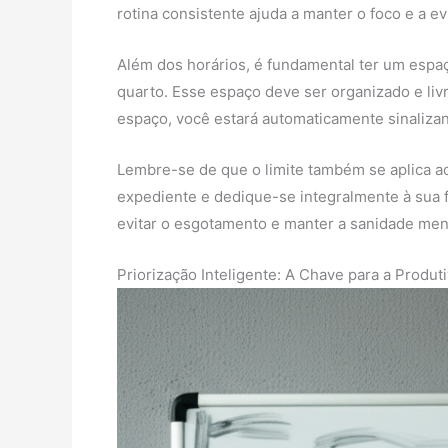
rotina consistente ajuda a manter o foco e a ev
Além dos horários, é fundamental ter um espa
quarto. Esse espaço deve ser organizado e liv
espaço, você estará automaticamente sinalizan
Lembre-se de que o limite também se aplica ao
expediente e dedique-se integralmente à sua f
evitar o esgotamento e manter a sanidade ment
Priorização Inteligente: A Chave para a Produ