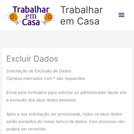
Ir
Trabalhar
para
Men
em Casa
o
conteúdo
prin
Excluir Dados
Solicitação de Exclusão de Dados
Campos marcados com * são requeridos
Envie este formulário para solicitar ao administrador deste site
a exclusão dos seus dados pessoais.
Após a sua solicitação ser processada, todos os seus dados
serão excluídos do nosso banco de dados. Este processo não
poderá ser revertido.