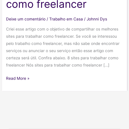
como freelancer
Deixe um comentário
/
Trabalho em Casa
/
Johnni Dys
Criei esse artigo com o objetivo de compartilhar os melhores
sites para trabalhar como freelancer. Se você se interessou
pelo trabalho como freelancer, mas não sabe onde encontrar
serviços ou anunciar o seu serviço então esse artigo com
certeza será útil. Confira abaixo. 8 sites para trabalhar como
freelancer Nós sites para trabalhar como freelancer […]
8
Read More »
sites
para
trabalhar
como
freelancer