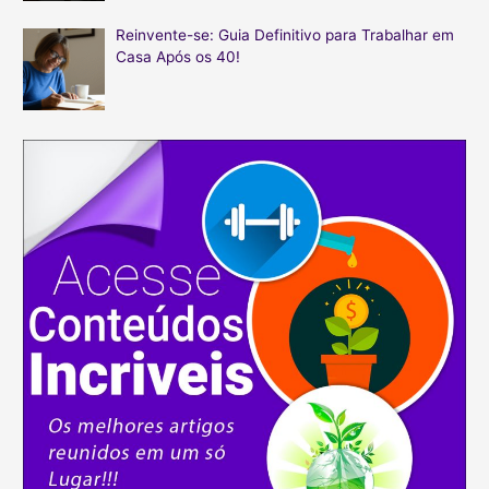
Reinvente-se: Guia Definitivo para Trabalhar em
Casa Após os 40!