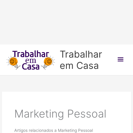
Ir
Trabalhar
para
Men
em Casa
o
conteúdo
prin
Marketing Pessoal
Artigos relacionados a Marketing Pessoal