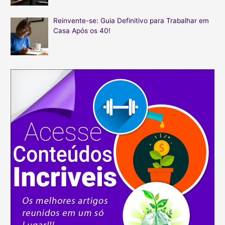
Reinvente-se: Guia Definitivo para Trabalhar em
Casa Após os 40!