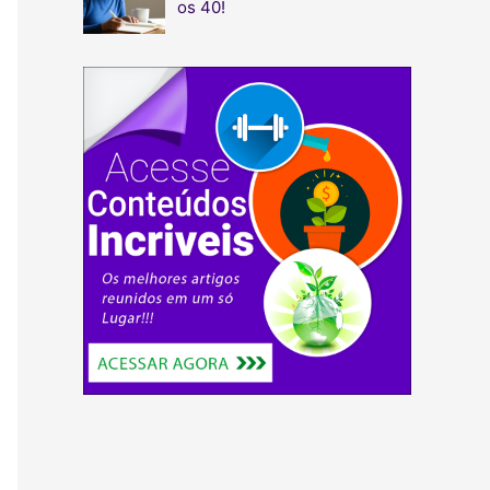
os 40!