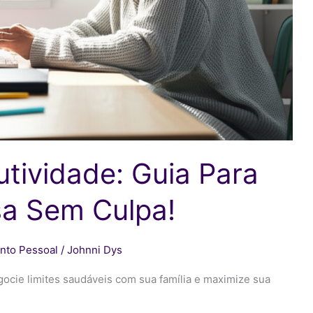
utividade: Guia Para
sa Sem Culpa!
nto Pessoal
/
Johnni Dys
ocie limites saudáveis com sua família e maximize sua